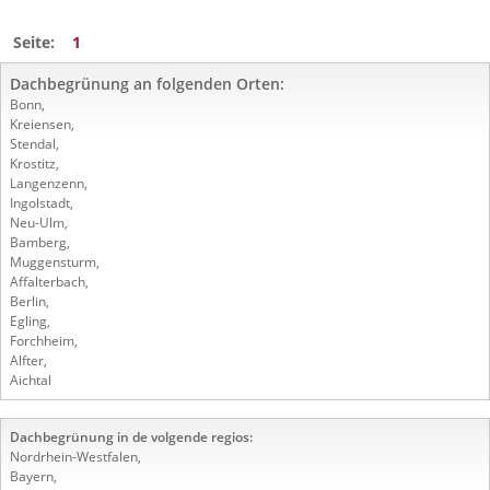
Seite:
1
Dachbegrünung an folgenden Orten:
Bonn
,
Kreiensen
,
Stendal
,
Krostitz
,
Langenzenn
,
Ingolstadt
,
Neu-Ulm
,
Bamberg
,
Muggensturm
,
Affalterbach
,
Berlin
,
Egling
,
Forchheim
,
Alfter
,
Aichtal
Dachbegrünung in de volgende regios:
Nordrhein-Westfalen
,
Bayern
,