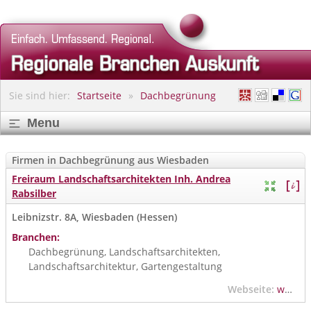
Sie sind hier:
Startseite
Dachbegrünung
Menu
Firmen in Dachbegrünung aus Wiesbaden
Freiraum Landschaftsarchitekten Inh. Andrea
Rabsilber
Leibnizstr. 8A, Wiesbaden (Hessen)
Branchen:
Dachbegrünung, Landschaftsarchitekten,
Landschaftsarchitektur, Gartengestaltung
Webseite:
www.freiraum-wiesbaden.de