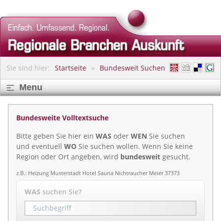
Sie sind hier:
Startseite
Bundesweit Suchen
Menu
Bundesweite Volltextsuche
Bitte geben Sie hier ein
WAS
oder
WEN
Sie suchen
und eventuell
WO
Sie suchen wollen. Wenn Sie keine
Region oder Ort angeben, wird
bundesweit
gesucht.
z.B.: Heizung Musterstadt Hotel Sauna Nichtraucher Meier 37373
WAS
suchen Sie?