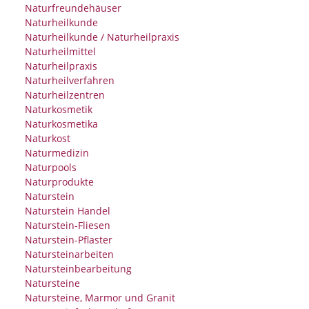
Naturfreundehäuser
Naturheilkunde
Naturheilkunde / Naturheilpraxis
Naturheilmittel
Naturheilpraxis
Naturheilverfahren
Naturheilzentren
Naturkosmetik
Naturkosmetika
Naturkost
Naturmedizin
Naturpools
Naturprodukte
Naturstein
Naturstein Handel
Naturstein-Fliesen
Naturstein-Pflaster
Natursteinarbeiten
Natursteinbearbeitung
Natursteine
Natursteine, Marmor und Granit