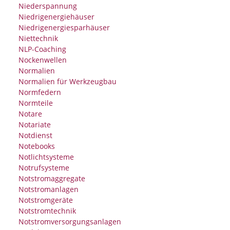
Niederspannung
Niedrigenergiehäuser
Niedrigenergiesparhäuser
Niettechnik
NLP-Coaching
Nockenwellen
Normalien
Normalien für Werkzeugbau
Normfedern
Normteile
Notare
Notariate
Notdienst
Notebooks
Notlichtsysteme
Notrufsysteme
Notstromaggregate
Notstromanlagen
Notstromgeräte
Notstromtechnik
Notstromversorgungsanlagen