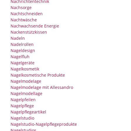
Nachrichtentechnik
Nachsorge
Nachtschneiden
Nachtwäsche
Nachwachsende Energie
Nackenstützkissen
Nadeln
Nadelrollen
Nageldesign
Nagelfluh
Nagelgeräte
Nagelkosmetik
Nagelkosmetische Produkte
Nagelmodelage
Nagelmodelage mit Allessandro
Nagelmodellage
Nagelpfeilen
Nagelpflege
Nagelpflegeartikel
Nagelstudio
Nagelstudio-Nagelpflegeprodukte
Nagelstudios