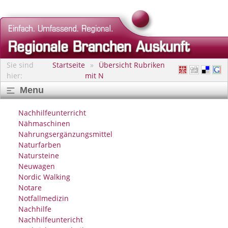
Sie sind
Startseite
Übersicht Rubriken
hier:
mit N
Menu
Nachhilfeunterricht
Nähmaschinen
Nahrungsergänzungsmittel
Naturfarben
Natursteine
Neuwagen
Nordic Walking
Notare
Notfallmedizin
Nachhilfe
Nachhilfeuntericht