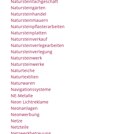
Natursteinfachgeschäft
Natursteingärten
Natursteinhandel
Natursteinmauern
Natursteinpflasterarbeiten
Natursteinplatten
Natursteinverkauf
Natursteinverlegearbeiten
Natursteinverlegung
Natursteinwerk
Natursteinwerke
Naturteiche
Naturtextilien
Naturwaren
Navigationssysteme
NE-Metalle
Neon Lichtreklame
Neonanlagen
Neonwerbung
Netze
Netzteile
Netzwerkbetreuung