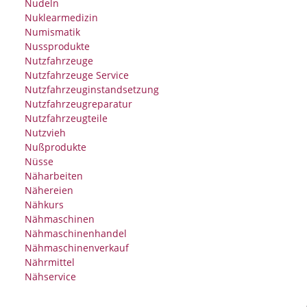
Nudeln
Nuklearmedizin
Numismatik
Nussprodukte
Nutzfahrzeuge
Nutzfahrzeuge Service
Nutzfahrzeuginstandsetzung
Nutzfahrzeugreparatur
Nutzfahrzeugteile
Nutzvieh
Nußprodukte
Nüsse
Näharbeiten
Nähereien
Nähkurs
Nähmaschinen
Nähmaschinenhandel
Nähmaschinenverkauf
Nährmittel
Nähservice