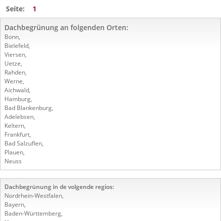
Seite:
1
Dachbegrünung an folgenden Orten:
Bonn
,
Bielefeld
,
Viersen
,
Uetze
,
Rahden
,
Werne
,
Aichwald
,
Hamburg
,
Bad Blankenburg
,
Adelebsen
,
Keltern
,
Frankfurt
,
Bad Salzuflen
,
Plauen
,
Neuss
Dachbegrünung in de volgende regios:
Nordrhein-Westfalen
,
Bayern
,
Baden-Württemberg
,