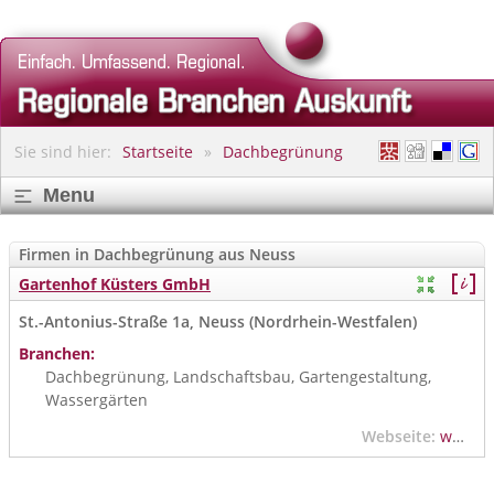
Sie sind hier:
Startseite
Dachbegrünung
Menu
Firmen in Dachbegrünung aus Neuss
Gartenhof Küsters GmbH
St.-Antonius-Straße 1a, Neuss (Nordrhein-Westfalen)
Branchen:
Dachbegrünung, Landschaftsbau, Gartengestaltung,
Wassergärten
Webseite:
www.gartenhof-kuesters.de