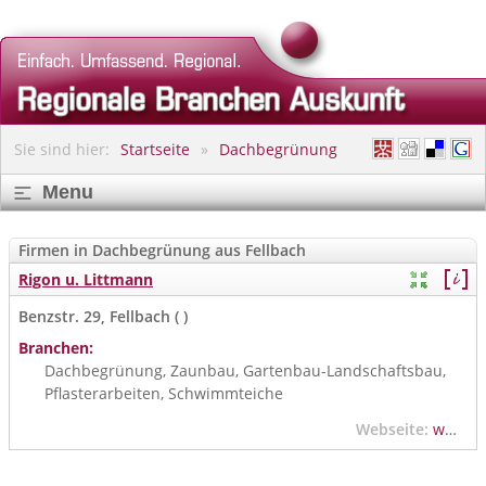
Sie sind hier:
Startseite
Dachbegrünung
Menu
Firmen in Dachbegrünung aus Fellbach
Rigon u. Littmann
Benzstr. 29, Fellbach ( )
Branchen:
Dachbegrünung, Zaunbau, Gartenbau-Landschaftsbau,
Pflasterarbeiten, Schwimmteiche
Webseite:
www.rigon-littmann.de