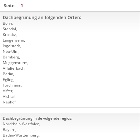
Seite:
1
Dachbegrünung an folgenden Orten:
Bonn
,
Stendal
,
Krostitz
,
Langenzenn
,
Ingolstadt
,
Neu-Ulm
,
Bamberg
,
Muggensturm
,
Affalterbach
,
Berlin
,
Egling
,
Forchheim
,
Alfter
,
Aichtal
,
Neuhof
Dachbegrünung in de volgende regios:
Nordrhein-Westfalen
,
Bayern
,
Baden-Württemberg
,