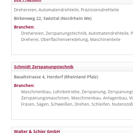
Drehereien, Automatendrehteile, Präzisionsdrehteile
Birkenweg 22, Swisttal (Nordrhein We)
Branchen:
Drehereien, Zerspanungstechnik, Automatendrehteile, P
Dreherei, Oberflächenveredelung, Maschinenteile
Schmidt Zerspanungstechnik
Basaltstrasse 4, Herdorf (Rheinland Pfalz)
Branchen:
Maschinenbau, Lohnbetriebe, Zerspanung, Zerspanungs-
Zerspanungsmaschinen, Maschinenbau, Anlagenbau, Vo
Fräsen, Sägen, Schweißen, Drehen, Schleifen, Nutensto
Walter & Schier GmbH