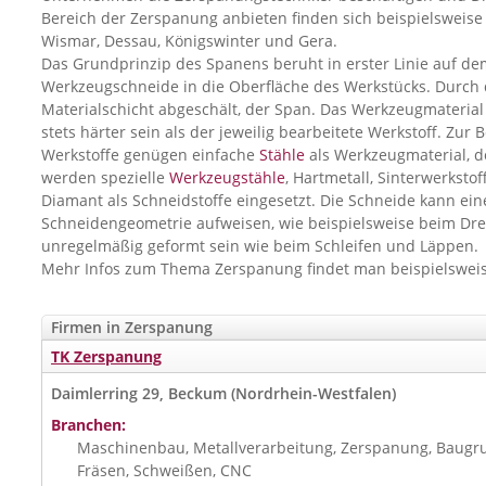
Bereich der Zerspanung anbieten finden sich beispielsweise 
Wismar, Dessau, Königswinter und Gera.
Das Grundprinzip des Spanens beruht in erster Linie auf de
Werkzeugschneide in die Oberfläche des Werkstücks. Durch
Materialschicht abgeschält, der Span. Das Werkzeugmaterial 
stets härter sein als der jeweilig bearbeitete Werkstoff. Zur 
Werkstoffe genügen einfache
Stähle
als Werkzeugmaterial, d
werden spezielle
Werkzeugstähle
, Hartmetall, Sinterwerksto
Diamant als Schneidstoffe eingesetzt. Die Schneide kann eine
Schneidengeometrie aufweisen, wie beispielsweise beim Dr
unregelmäßig geformt sein wie beim Schleifen und Läppen.
Mehr Infos zum Thema Zerspanung findet man beispielswei
Firmen in Zerspanung
TK Zerspanung
Daimlerring 29, Beckum (Nordrhein-Westfalen)
Branchen:
Maschinenbau, Metallverarbeitung, Zerspanung, Baugru
Fräsen, Schweißen, CNC