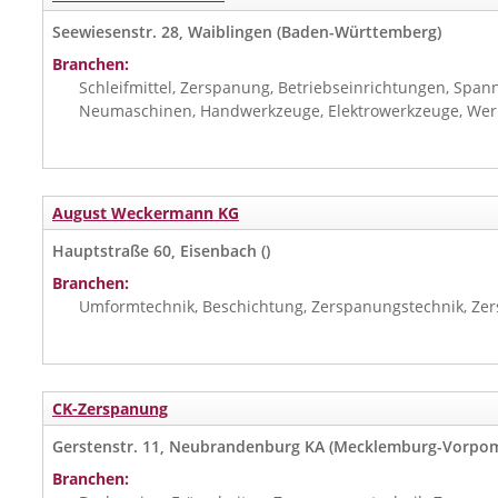
Seewiesenstr. 28, Waiblingen (Baden-Württemberg)
Branchen:
Schleifmittel, Zerspanung, Betriebseinrichtungen, Spann
Neumaschinen, Handwerkzeuge, Elektrowerkzeuge, Wer
August Weckermann KG
Hauptstraße 60, Eisenbach ()
Branchen:
Umformtechnik, Beschichtung, Zerspanungstechnik, Ze
CK-Zerspanung
Gerstenstr. 11, Neubrandenburg KA (Mecklemburg-Vorpo
Branchen: