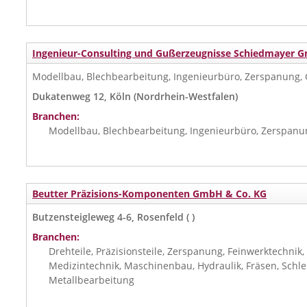
Ingenieur-Consulting und Gußerzeugnisse Schiedmayer 
Modellbau, Blechbearbeitung, Ingenieurbüro, Zerspanung,
Dukatenweg 12, Köln (Nordrhein-Westfalen)
Branchen:
Modellbau, Blechbearbeitung, Ingenieurbüro, Zerspanu
Beutter Präzisions-Komponenten GmbH & Co. KG
Butzensteigleweg 4-6, Rosenfeld ( )
Branchen:
Drehteile, Präzisionsteile, Zerspanung, Feinwerktechnik
Medizintechnik, Maschinenbau, Hydraulik, Fräsen, Schlei
Metallbearbeitung