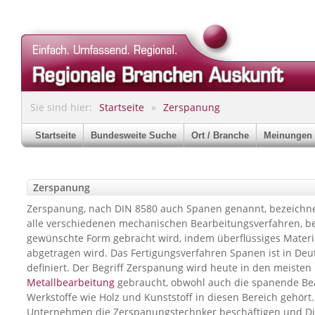
Sie sind hier:
Startseite
Zerspanung
Startseite
Bundesweite Suche
Ort / Branche
Meinungen
Zerspanung
Zerspanung, nach DIN 8580 auch Spanen genannt, bezeichne
alle verschiedenen mechanischen Bearbeitungsverfahren, be
gewünschte Form gebracht wird, indem überflüssiges Materi
abgetragen wird. Das Fertigungsverfahren Spanen ist in Deut
definiert. Der Begriff Zerspanung wird heute in den meiste
Metallbearbeitung
gebraucht, obwohl auch die spanende Bea
Werkstoffe wie Holz und Kunststoff in diesen Bereich gehört.
Unternehmen die Zerspanungstechnker beschäftigen und Di