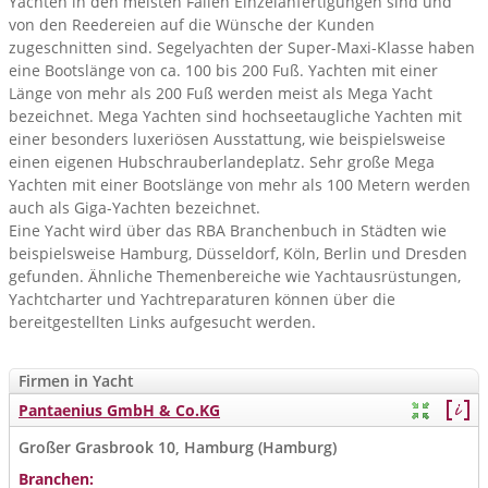
Yachten in den meisten Fällen Einzelanfertigungen sind und
von den Reedereien auf die Wünsche der Kunden
zugeschnitten sind. Segelyachten der Super-Maxi-Klasse haben
eine Bootslänge von ca. 100 bis 200 Fuß. Yachten mit einer
Länge von mehr als 200 Fuß werden meist als Mega Yacht
bezeichnet. Mega Yachten sind hochseetaugliche Yachten mit
einer besonders luxeriösen Ausstattung, wie beispielsweise
einen eigenen Hubschrauberlandeplatz. Sehr große Mega
Yachten mit einer Bootslänge von mehr als 100 Metern werden
auch als Giga-Yachten bezeichnet.
Eine Yacht wird über das RBA Branchenbuch in Städten wie
beispielsweise Hamburg, Düsseldorf, Köln, Berlin und Dresden
gefunden. Ähnliche Themenbereiche wie Yachtausrüstungen,
Yachtcharter und Yachtreparaturen können über die
bereitgestellten Links aufgesucht werden.
Firmen in Yacht
Pantaenius GmbH & Co.KG
Großer Grasbrook 10, Hamburg (Hamburg)
Branchen: