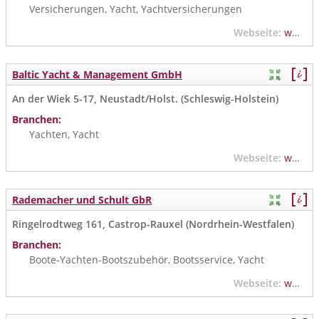
Versicherungen, Yacht, Yachtversicherungen
Webseite:
www.pantaenius.de
Baltic Yacht & Management GmbH
An der Wiek 5-17, Neustadt/Holst. (Schleswig-Holstein)
Branchen:
Yachten, Yacht
Webseite:
www.baltic-yachting.de
Rademacher und Schult GbR
Ringelrodtweg 161, Castrop-Rauxel (Nordrhein-Westfalen)
Branchen:
Boote-Yachten-Bootszubehör, Bootsservice, Yacht
Webseite:
www.datkutterhaus.de