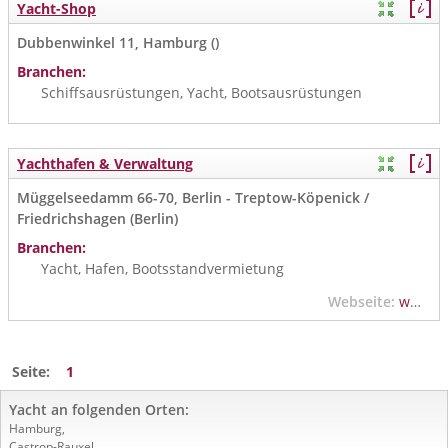
Yacht-Shop
Dubbenwinkel 11, Hamburg ()
Branchen:
Schiffsausrüstungen, Yacht, Bootsausrüstungen
Yachthafen & Verwaltung
Müggelseedamm 66-70, Berlin - Treptow-Köpenick /
Friedrichshagen (Berlin)
Branchen:
Yacht, Hafen, Bootsstandvermietung
Webseite:
www.wassersportzentrum.de
Seite:
1
Yacht an folgenden Orten:
Hamburg
,
Castrop-Rauxel