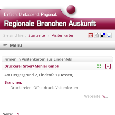
Sie sind hier:
Startseite
Visitenkarten
Menu
Firmen in Visitenkarten aus Lindenfels
Druckerei Groer+Möhler GmbH
Am Hergesgrund 2, Lindenfels (Hessen)
Branchen:
Druckereien, Offsetdruck, Visitenkarten
Webseite:
www.druckerei-gm.de
Seite:
1