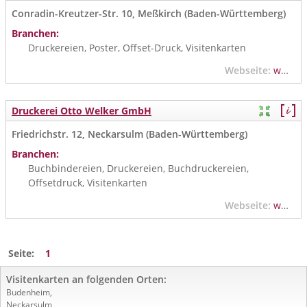
Conradin-Kreutzer-Str. 10, Meßkirch (Baden-Württemberg)
Branchen:
Druckereien, Poster, Offset-Druck, Visitenkarten
Webseite:
www.schoenebeck-druck.de
Druckerei Otto Welker GmbH
Friedrichstr. 12, Neckarsulm (Baden-Württemberg)
Branchen:
Buchbindereien, Druckereien, Buchdruckereien,
Offsetdruck, Visitenkarten
Webseite:
www.welker-druck.de
Seite:
1
Visitenkarten an folgenden Orten:
Budenheim
,
Neckarsulm
,