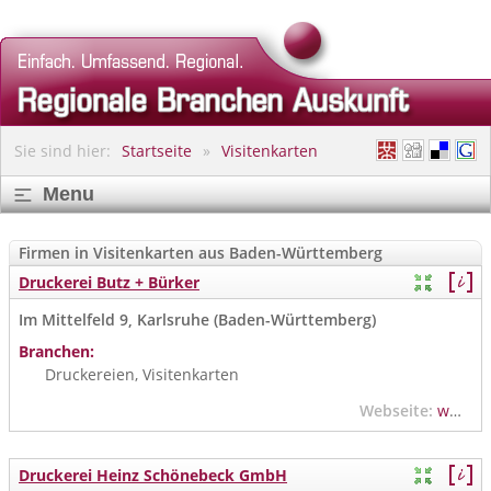
Sie sind hier:
Startseite
Visitenkarten
Menu
Firmen in Visitenkarten aus Baden-Württemberg
Druckerei Butz + Bürker
Im Mittelfeld 9, Karlsruhe (Baden-Württemberg)
Branchen:
Druckereien, Visitenkarten
Webseite:
www.butz-buerker.de
Druckerei Heinz Schönebeck GmbH