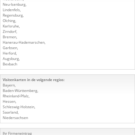
Neu-Isenburg
,
Lindenfels
,
Regensburg
,
Olching
,
Karlsruhe
,
Zirndorf
,
Bremen
,
Hanerau-Hademarschen
,
Garbsen
,
Herford
,
Augsburg
,
Bexbach
Visitenkarten in de volgende regios:
Bayern
,
Baden-Württemberg
,
Rheinland-Pfalz
,
Hessen
,
Schleswig-Holstein
,
Saarland
,
Niedersachsen
Ihr Firmeneintrag