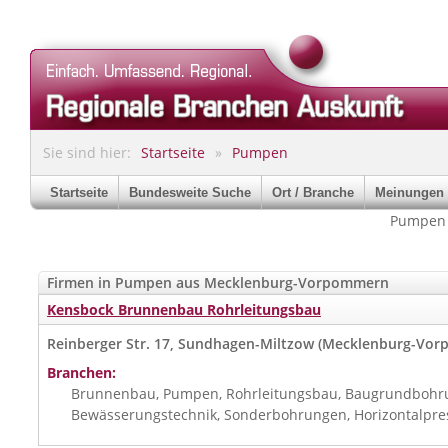
Sie sind hier:
Startseite
Pumpen
Startseite
Bundesweite Suche
Ort / Branche
Meinungen
Pumpen 
Firmen in Pumpen aus Mecklenburg-Vorpommern
Kensbock Brunnenbau Rohrleitungsbau
Reinberger Str. 17, Sundhagen-Miltzow (Mecklenburg-Vo
Branchen:
Brunnenbau, Pumpen, Rohrleitungsbau, Baugrundbohru
Bewässerungstechnik, Sonderbohrungen, Horizontalpr