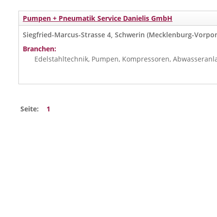
Pumpen + Pneumatik Service Danielis GmbH
Siegfried-Marcus-Strasse 4, Schwerin (Mecklenburg-Vorp
Branchen:
Edelstahltechnik, Pumpen, Kompressoren, Abwasseran
Seite:
1