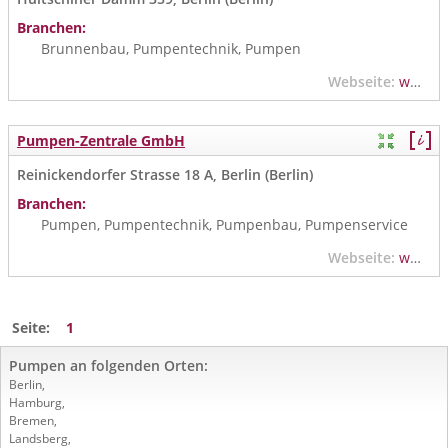
Branchen:
Brunnenbau, Pumpentechnik, Pumpen
Webseite:
www.pegelshop.de
Pumpen-Zentrale GmbH
Reinickendorfer Strasse 18 A, Berlin (Berlin)
Branchen:
Pumpen, Pumpentechnik, Pumpenbau, Pumpenservice
Webseite:
www.pumpen-zentrale.de
Seite:
1
Pumpen an folgenden Orten:
Berlin
,
Hamburg
,
Bremen
,
Landsberg
,