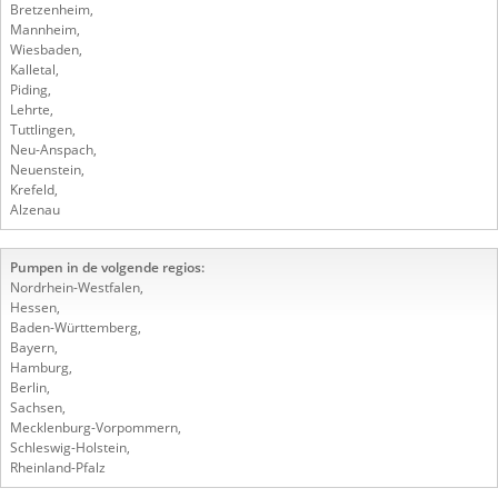
Bretzenheim
,
Mannheim
,
Wiesbaden
,
Kalletal
,
Piding
,
Lehrte
,
Tuttlingen
,
Neu-Anspach
,
Neuenstein
,
Krefeld
,
Alzenau
Pumpen in de volgende regios:
Nordrhein-Westfalen
,
Hessen
,
Baden-Württemberg
,
Bayern
,
Hamburg
,
Berlin
,
Sachsen
,
Mecklenburg-Vorpommern
,
Schleswig-Holstein
,
Rheinland-Pfalz