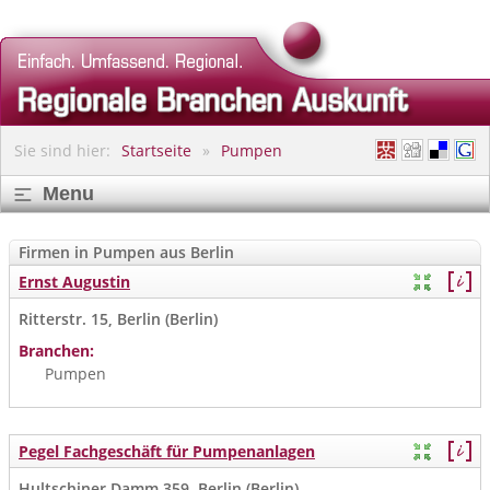
Sie sind hier:
Startseite
Pumpen
Menu
Firmen in Pumpen aus Berlin
Ernst Augustin
Ritterstr. 15, Berlin (Berlin)
Branchen:
Pumpen
Pegel Fachgeschäft für Pumpenanlagen
Hultschiner Damm 359, Berlin (Berlin)