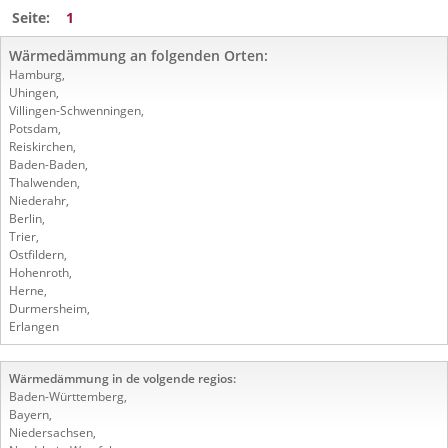
Seite:
1
Wärmedämmung an folgenden Orten:
Hamburg
,
Uhingen
,
Villingen-Schwenningen
,
Potsdam
,
Reiskirchen
,
Baden-Baden
,
Thalwenden
,
Niederahr
,
Berlin
,
Trier
,
Ostfildern
,
Hohenroth
,
Herne
,
Durmersheim
,
Erlangen
Wärmedämmung in de volgende regios:
Baden-Württemberg
,
Bayern
,
Niedersachsen
,