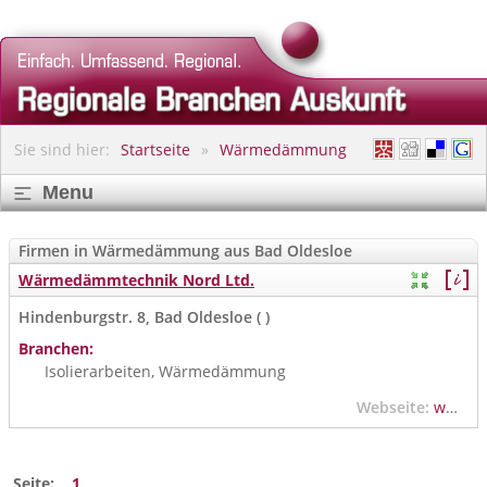
Sie sind hier:
Startseite
Wärmedämmung
Menu
Firmen in Wärmedämmung aus Bad Oldesloe
Wärmedämmtechnik Nord Ltd.
Hindenburgstr. 8, Bad Oldesloe ( )
Branchen:
Isolierarbeiten, Wärmedämmung
Webseite:
www.wdtech-nord.de
Seite:
1