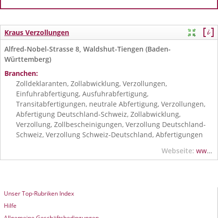
Kraus Verzollungen
Alfred-Nobel-Strasse 8, Waldshut-Tiengen (Baden-
Württemberg)
Branchen:
Zolldeklaranten, Zollabwicklung, Verzollungen,
Einfuhrabfertigung, Ausfuhrabfertigung,
Transitabfertigungen, neutrale Abfertigung, Verzollungen,
Abfertigung Deutschland-Schweiz, Zollabwicklung,
Verzollung, Zollbescheinigungen, Verzollung Deutschland-
Schweiz, Verzollung Schweiz-Deutschland, Abfertigungen
Webseite:
www.kraus-verzollungen.de
Unser Top-Rubriken Index
Hilfe
Allgemeine Geschäftsbedingungen