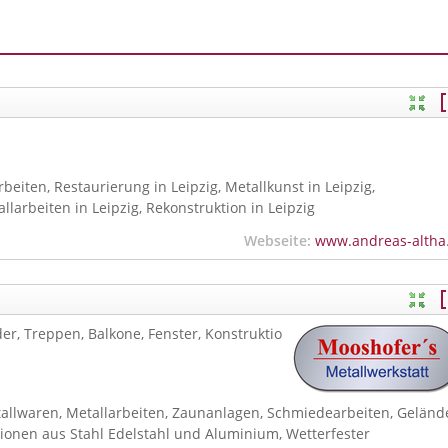
eiten, Restaurierung in Leipzig, Metallkunst in Leipzig,
llarbeiten in Leipzig, Rekonstruktion in Leipzig
Webseite:
www.andreas-althammer.de
r, Treppen, Balkone, Fenster, Konstruktio
allwaren, Metallarbeiten, Zaunanlagen, Schmiedearbeiten, Gelände
tionen aus Stahl Edelstahl und Aluminium, Wetterfester