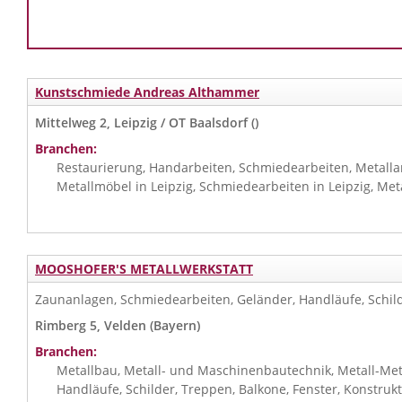
Kunstschmiede Andreas Althammer
Mittelweg 2, Leipzig / OT Baalsdorf ()
Branchen:
Restaurierung, Handarbeiten, Schmiedearbeiten, Metallarb
Metallmöbel in Leipzig, Schmiedearbeiten in Leipzig, Meta
MOOSHOFER'S METALLWERKSTATT
Zaunanlagen, Schmiedearbeiten, Geländer, Handläufe, Schilde
Rimberg 5, Velden (Bayern)
Branchen:
Metallbau, Metall- und Maschinenbautechnik, Metall-Met
Handläufe, Schilder, Treppen, Balkone, Fenster, Konstruk