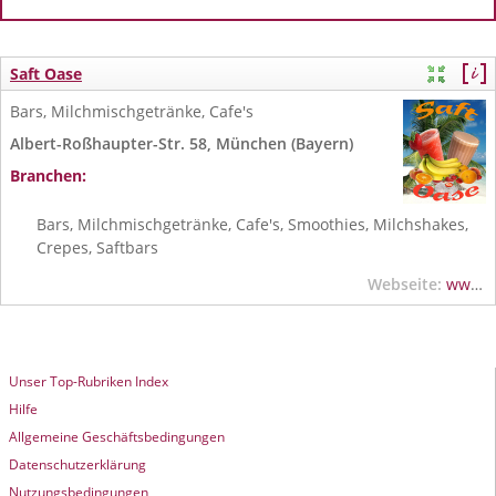
Saft Oase
Bars, Milchmischgetränke, Cafe's
Albert-Roßhaupter-Str. 58, München (Bayern)
Branchen:
Bars, Milchmischgetränke, Cafe's, Smoothies, Milchshakes,
Crepes, Saftbars
Webseite:
www.saftoase.com
Unser Top-Rubriken Index
Hilfe
Allgemeine Geschäftsbedingungen
Datenschutzerklärung
Nutzungsbedingungen