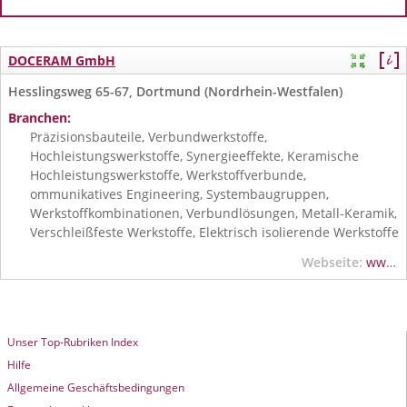
DOCERAM GmbH
Hesslingsweg 65-67, Dortmund (Nordrhein-Westfalen)
Branchen:
Präzisionsbauteile, Verbundwerkstoffe,
Hochleistungswerkstoffe, Synergieeffekte, Keramische
Hochleistungswerkstoffe, Werkstoffverbunde,
ommunikatives Engineering, Systembaugruppen,
Werkstoffkombinatio­nen, Verbundlösungen, Metall-Keramik,
Verschleißfeste Werkstoffe, Elektrisch isolierende Werkstoffe
Webseite:
www.doceram.com
Unser Top-Rubriken Index
Hilfe
Allgemeine Geschäftsbedingungen