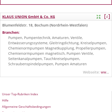
KLAUS UNION GmbH & Co. KG
Blumenfeldstr. 18, Bochum (Nordrhein-Westfalen)
Branchen:
Pumpen, Pumpentechnik, Amaturen, Ventile,
Entwässerungssysteme, Gleitringdichtung, Kreiselpumpen,
Chemienormpumpen Magnetkupplung, Propellerpumpen,
Chemienormpumpen magnetisch, Pumpen Ventile,
Seitenkanalpumpen, Tauchkreiselpumpen,
Schraubenspindelpumpen, Pumpen Amaturen
Webseite:
www.klaus-union.com
Unser Top-Rubriken Index
Hilfe
Allgemeine Geschäftsbedingungen