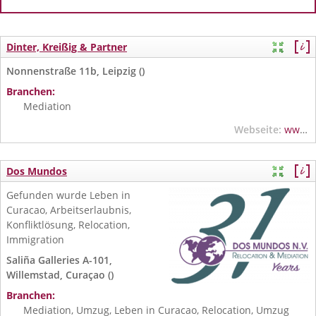
Dinter, Kreißig & Partner
Nonnenstraße 11b, Leipzig ()
Branchen:
Mediation
Webseite:
www.dinter-kreissig.de
Dos Mundos
Gefunden wurde Leben in
Curacao, Arbeitserlaubnis,
Konfliktlösung, Relocation,
Immigration
Saliña Galleries A-101,
Willemstad, Curaçao ()
Branchen:
Mediation, Umzug, Leben in Curacao, Relocation, Umzug