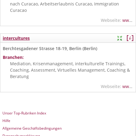
nach Curacao, Arbeitserlaubnis Curacao, Immigration
Curacao
Webseite:
www.dosmundos.cw
intercultures
Berchtesgadener Strasse 18-19, Berlin (Berlin)
Branchen:
Mediation, Krisenmanagement, interkulturelle Trainings,
Coaching, Assessment, Virtuelles Management, Coaching &
Beratung
Webseite:
www.intercultures.de
Unser Top-Rubriken Index
Hilfe
Allgemeine Geschäftsbedingungen
Datenschutzerklärung