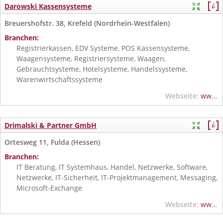
Darowski Kassensysteme
Breuershofstr. 38, Krefeld (Nordrhein-Westfalen)
Branchen:
Registrierkassen, EDV Systeme, POS Kassensysteme,
Waagensysteme, Registriersysteme, Waagen,
Gebrauchtsysteme, Hotelsysteme, Handelssysteme,
Warenwirtschaftssysteme
Webseite:
www.darowski.de
Drimalski & Partner GmbH
Ortesweg 11, Fulda (Hessen)
Branchen:
IT Beratung, IT Systemhaus, Handel, Netzwerke, Software,
Netzwerke, IT-Sicherheit, IT-Projektmanagement, Messaging,
Microsoft-Exchange
Webseite:
www.drimalski.de