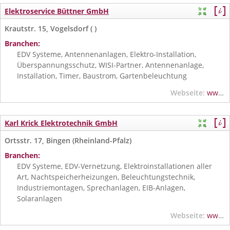
Elektroservice Büttner GmbH
Krautstr. 15, Vogelsdorf ( )
Branchen:
EDV Systeme, Antennenanlagen, Elektro-Installation,
Überspannungsschutz, WISI-Partner, Antennenanlage,
Installation, Timer, Baustrom, Gartenbeleuchtung
Webseite:
www.elektrobuettner.de
Karl Krick Elektrotechnik GmbH
Ortsstr. 17, Bingen (Rheinland-Pfalz)
Branchen:
EDV Systeme, EDV-Vernetzung, Elektroinstallationen aller
Art, Nachtspeicherheizungen, Beleuchtungstechnik,
Industriemontagen, Sprechanlagen, EIB-Anlagen,
Solaranlagen
Webseite:
www.elektro-krick.de