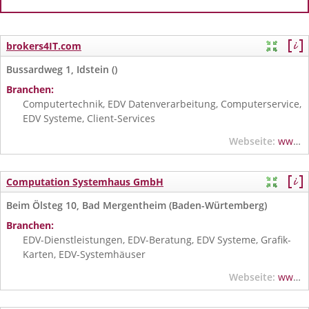
brokers4IT.com
Bussardweg 1, Idstein ()
Branchen:
Computertechnik, EDV Datenverarbeitung, Computerservice,
EDV Systeme, Client-Services
Webseite:
www.brokers4IT.com
Computation Systemhaus GmbH
Beim Ölsteg 10, Bad Mergentheim (Baden-Würtemberg)
Branchen:
EDV-Dienstleistungen, EDV-Beratung, EDV Systeme, Grafik-
Karten, EDV-Systemhäuser
Webseite:
www.computation.de