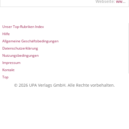
Webseite:
www.wagner-messebau.de
Unser Top-Rubriken Index
Hilfe
Allgemeine Geschäftsbedingungen
Datenschutzerklärung
Nutzungsbedingungen
Impressum
Kontakt
Top
© 2026 UPA Verlags GmbH. Alle Rechte vorbehalten.