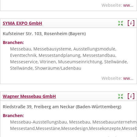
Webseite:
www.expomobil.de
SYMA EXPO GmbH
Kufsteiner Str. 103, Rosenheim (Bayern)
Branchen:
Messebau, Messebausysteme, Ausstellungsmodule,
Eventtechnik, Messestandplanung, Messestandbau,
Messeservice, Vitrinen, Museumseinrichtung, Stellwände,
Stellwände, Showräume/Ladenbau
Webseite:
www.syma-expo.de
Wagner Messebau GmbH
Riedstraße 39, Freiberg am Neckar (Baden-Württemberg)
Branchen:
Messebau-Ausstellungsbau, Messebau, Messebauunternehm
Messestand,Messestäne,Messedesign,Messekonzepte,Messebau