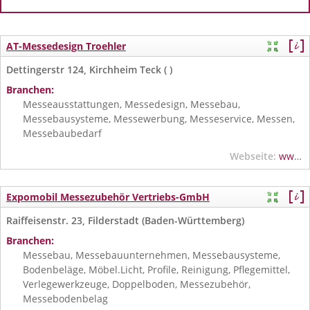
AT-Messedesign Troehler
Dettingerstr 124, Kirchheim Teck ( )
Branchen:
Messeausstattungen, Messedesign, Messebau,
Messebausysteme, Messewerbung, Messeservice, Messen,
Messebaubedarf
Webseite:
www.at-messestandbau.de
Expomobil Messezubehör Vertriebs-GmbH
Raiffeisenstr. 23, Filderstadt (Baden-Württemberg)
Branchen:
Messebau, Messebauunternehmen, Messebausysteme,
Bodenbeläge, Möbel.Licht, Profile, Reinigung, Pflegemittel,
Verlegewerkzeuge, Doppelboden, Messezubehör,
Messebodenbelag