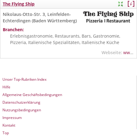
The Flying Ship
Nikolaus-Otto-Str. 3, Leinfelden-
Echterdingen (Baden Württemberg)
Branchen:
Erlebnisgastronomie, Restaurants, Bars, Gastronomie,
Pizzeria, Italienische Spezialitäten, Italienische Küche
Webseite:
www.the-flying-ship.de
Unser Top-Rubriken Index
Hilfe
Allgemeine Geschäftsbedingungen
Datenschutzerklärung
Nutzungsbedingungen
Impressum
Kontakt
Top