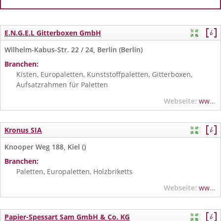
E.N.G.E.L Gitterboxen GmbH
Wilhelm-Kabus-Str. 22 / 24, Berlin (Berlin)
Branchen:
Kisten, Europaletten, Kunststoffpaletten, Gitterboxen,
Aufsatzrahmen für Paletten
Webseite:
www.engel-paletten.de
Kronus SIA
Knooper Weg 188, Kiel ()
Branchen:
Paletten, Europaletten, Holzbriketts
Webseite:
www.kronus.eu
Papier-Spessart Sam GmbH & Co. KG