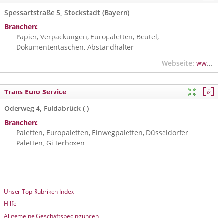
Spessartstraße 5, Stockstadt (Bayern)
Branchen:
Papier, Verpackungen, Europaletten, Beutel,
Dokumententaschen, Abstandhalter
Webseite:
www.papier-spessart.de
Trans Euro Service
Oderweg 4, Fuldabrück ( )
Branchen:
Paletten, Europaletten, Einwegpaletten, Düsseldorfer
Paletten, Gitterboxen
Unser Top-Rubriken Index
Hilfe
Allgemeine Geschäftsbedingungen