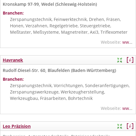
Kronskamp 97-99, Wedel (Schleswig-Holstein)
Branchen:
Zerspanungstechnik, Feinwerktechnik, Drehen, Fräsen,
Honen, Verzahnen, Regelgetriebe, Steuergetriebe,
Meßtaster, Meßsysteme, Magnetreiter, Axi3, Triflexometer
Webseite:
www.g-hase.com
Havranek
Rudolf-Diesel-Str. 60, Blaufelden (Baden-Württemberg)
Branchen:
Zerspanungstechnik, Vorrichtungen, Sonderanfertigungen,
Zerspanungswerkzeuge, Werkzeugherstellung,
Werkzeugbau, Fräsarbeiten, Bohrtechnik
Webseite:
www.havranek.de
Leo Präzision