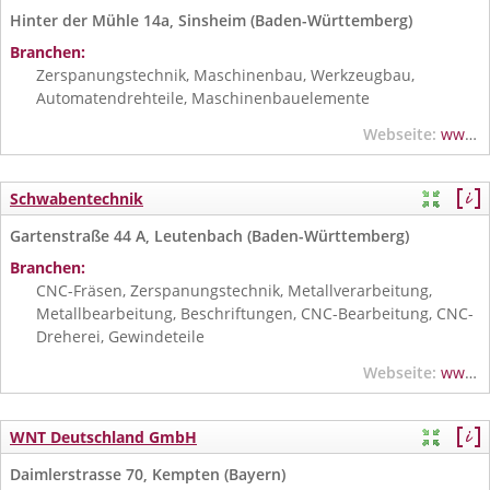
Hinter der Mühle 14a, Sinsheim (Baden-Württemberg)
Branchen:
Zerspanungstechnik, Maschinenbau, Werkzeugbau,
Automatendrehteile, Maschinenbauelemente
Webseite:
www.saueressig-maschinenbau.de
Schwabentechnik
Gartenstraße 44 A, Leutenbach (Baden-Württemberg)
Branchen:
CNC-Fräsen, Zerspanungstechnik, Metallverarbeitung,
Metallbearbeitung, Beschriftungen, CNC-Bearbeitung, CNC-
Dreherei, Gewindeteile
Webseite:
www.schwabentechnik.de
WNT Deutschland GmbH
Daimlerstrasse 70, Kempten (Bayern)