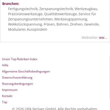
Branchen:
Fertigungstechnik, Zerspanungstechnik, Werkzeugbau,
Präzisionswerkzeuge, Qualitätswerkzeuge, Service für
Zerspanungsunternehmen, Werkzeugspannung,
Wekkstückspannung, Fräsen, Bohren, Drehen, Gewinde,
Modulares Ausspindeln
Webseite:
www.wnt.de
Unser Top-Rubriken Index
Hilfe
Allgemeine Geschäftsbedingungen
Datenschutzerklärung
Nutzungsbedingungen
Impressum
Kontakt
Top
© 2026 UPA Verlags GmbH. Alle Rechte vorbehalten.