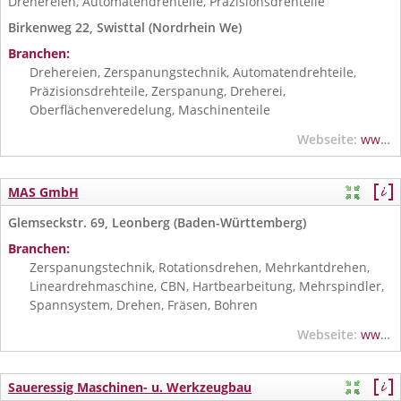
Drehereien, Automatendrehteile, Präzisionsdrehteile
Birkenweg 22, Swisttal (Nordrhein We)
Branchen:
Drehereien, Zerspanungstechnik, Automatendrehteile,
Präzisionsdrehteile, Zerspanung, Dreherei,
Oberflächenveredelung, Maschinenteile
Webseite:
www.leo-praezision.de
MAS GmbH
Glemseckstr. 69, Leonberg (Baden-Württemberg)
Branchen:
Zerspanungstechnik, Rotationsdrehen, Mehrkantdrehen,
Lineardrehmaschine, CBN, Hartbearbeitung, Mehrspindler,
Spannsystem, Drehen, Fräsen, Bohren
Webseite:
www.mas-tools.de
Saueressig Maschinen- u. Werkzeugbau