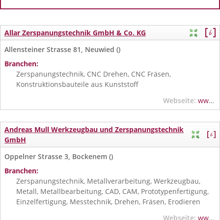
Allar Zerspanungstechnik GmbH & Co. KG
Allensteiner Strasse 81, Neuwied ()
Branchen:
Zerspanungstechnik, CNC Drehen, CNC Fräsen,
Konstruktionsbauteile aus Kunststoff
Webseite:
www.allar-zerspanungstechnik.de
Andreas Mull Werkzeugbau und Zerspanungstechnik
GmbH
Oppelner Strasse 3, Bockenem ()
Branchen:
Zerspanungstechnik, Metallverarbeitung, Werkzeugbau,
Metall, Metallbearbeitung, CAD, CAM, Prototypenfertigung,
Einzelfertigung, Messtechnik, Drehen, Fräsen, Erodieren
Webseite:
www.mull.de