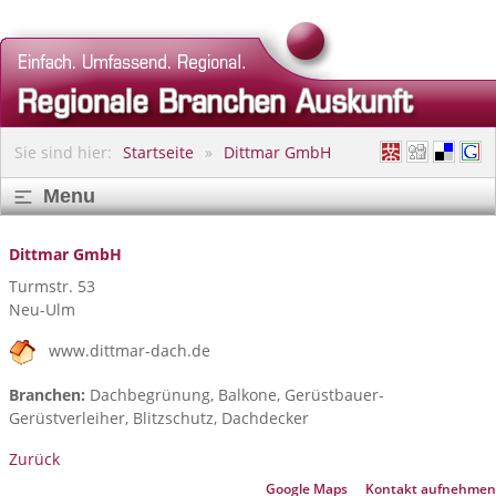
Sie sind hier:
Startseite
Dittmar GmbH
Menu
Dittmar GmbH
Turmstr. 53
Neu-Ulm
www.dittmar-dach.de
Branchen:
Dachbegrünung, Balkone, Gerüstbauer-
Gerüstverleiher, Blitzschutz, Dachdecker
Zurück
Google Maps
Kontakt aufnehmen